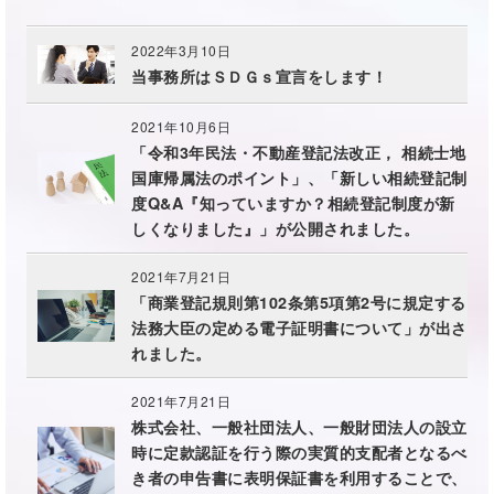
2022年3月10日
当事務所はＳＤＧｓ宣言をします！
2021年10月6日
「令和3年民法・不動産登記法改正， 相続士地
国庫帰属法のポイント」、「新しい相続登記制
度Q&A『知っていますか？相続登記制度が新
しくなりました』」が公開されました。
2021年7月21日
「商業登記規則第102条第5項第2号に規定する
法務大臣の定める電子証明書について」が出さ
れました。
2021年7月21日
株式会社、一般社団法人、一般財団法人の設立
時に定款認証を行う際の実質的支配者となるべ
き者の申告書に表明保証書を利用することで、