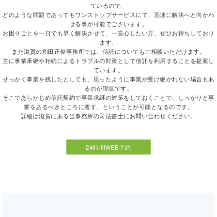
ているので、
どのような問題であってもワンストップサービスにて、迅速に解決へと向かわ
せる事が可能でございます。
お困りごとを一日でも早く解決させて、一安心したい方、ぜひお待ちしており
ます。
また滋賀の和田正俊事務所では、信託についてもご相談いただけます。
主に事業承継や相続によるトラブルの対策として信託を利用することを提案し
ています。
せっかく事業を残したとしても、思ったように事業が受け継がれない場合もあ
るのが現状です。
そこであらかじめ信託契約で事業承継の対策をしておくことで、しっかりと事
業をあるべきところに渡す、ということが可能となるのです。
詳細は滋賀にある当事務所の司法書士にお問い合わせください。
24時間WEB予約