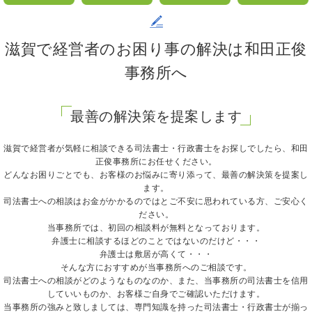
滋賀で経営者のお困り事の解決は和田正俊
事務所へ
最善の解決策を提案します
滋賀で経営者が気軽に相談できる司法書士・行政書士をお探しでしたら、和田
正俊事務所にお任せください。
どんなお困りごとでも、お客様のお悩みに寄り添って、最善の解決策を提案し
ます。
司法書士への相談はお金がかかるのではとご不安に思われている方、ご安心く
ださい。
当事務所では、初回の相談料が無料となっております。
弁護士に相談するほどのことではないのだけど・・・
弁護士は敷居が高くて・・・
そんな方におすすめが当事務所へのご相談です。
司法書士への相談がどのようなものなのか、また、当事務所の司法書士を信用
していいものか、お客様ご自身でご確認いただけます。
当事務所の強みと致しましては、専門知識を持った司法書士・行政書士が揃っ