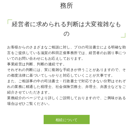
務所
経営者に求められる判断は大変複雑なも
の
お客様からのさまざまなご相談に対し、プロの司法書士による明確な助
言をご提供している滋賀の和田正俊事務所では、経営者のお困り事につ
いてのお問い合わせにもお応えしております。
事業経営は判断、判断の連続です。
それぞれの判断には、実に複雑な手続きが伴うことがありますので、そ
の都度法律に基づいてしっかりと対応していくことが大事です。
また、ご相談事の中の司法書士・行政書士で対応できない分野はそれぞ
れの業務に精通した税理士、社会保険労務士、弁理士、弁護士などをご
紹介させていただきます。
業務紹介のページでより詳しくご説明しておりますので、ご興味がある
場合はぜひご覧ください。
相続について