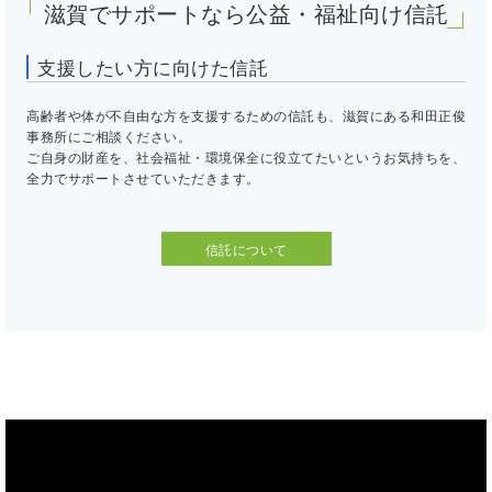
滋賀でサポートなら公益・福祉向け信託
支援したい方に向けた信託
高齢者や体が不自由な方を支援するための信託も、滋賀にある和田正俊
事務所にご相談ください。
ご自身の財産を、社会福祉・環境保全に役立てたいというお気持ちを、
全力でサポートさせていただきます。
信託について