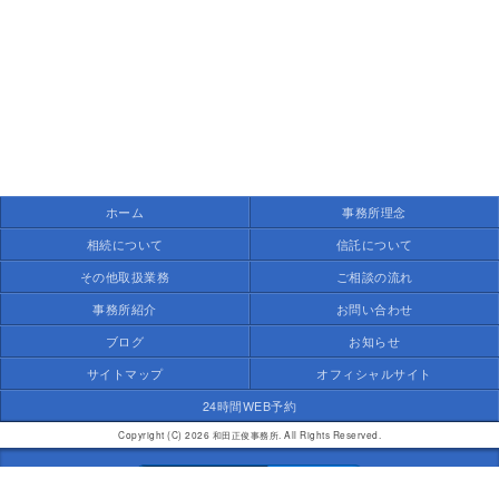
ホーム
事務所理念
相続について
信託について
その他取扱業務
ご相談の流れ
事務所紹介
お問い合わせ
ブログ
お知らせ
サイトマップ
オフィシャルサイト
24時間WEB予約
Copyright (C) 2026 和田正俊事務所. All Rights Reserved.
モバイル
PC