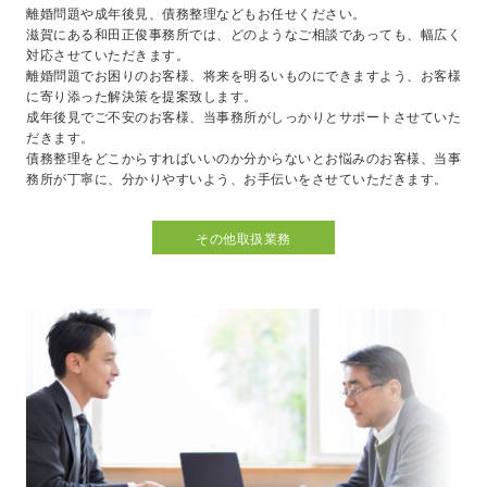
離婚問題や成年後見、債務整理などもお任せください。
滋賀にある和田正俊事務所では、どのようなご相談であっても、幅広く
対応させていただきます。
離婚問題でお困りのお客様、将来を明るいものにできますよう、お客様
に寄り添った解決策を提案致します。
成年後見でご不安のお客様、当事務所がしっかりとサポートさせていた
だきます。
債務整理をどこからすればいいのか分からないとお悩みのお客様、当事
務所が丁寧に、分かりやすいよう、お手伝いをさせていただきます。
その他取扱業務